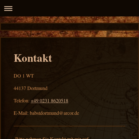
Kontakt
DO 1 WT
44137
Dortmund
Telefon:
+49 0231 8620518
E-Mail:
babstdortmund@arcor.de
Bitte nehmen Sie Kontakt mit mir auf