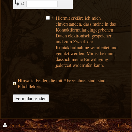
↺
*
Hiermit erkläre ich mich
einverstanden, dass meine in das
Kontaktformular eingegebenen
Daten elektronisch gespeichert
und zum Zweck der
Kontaktaufnahme verarbeitet und
genutzt werden. Mir ist bekannt,
dass ich meine Einwilligung
jederzeit widerrufen kann.
Hinweis
: Felder, die mit
*
bezeichnet sind, sind
Pflichtfelder.
Druckversion
|
Sitemap
Login
Webansicht