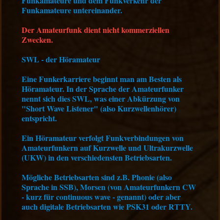
Funkamateure und dem Funkverkehr der
Funkamateure untereinander.
Der Amateurfunk dient nicht kommerziellen
Zwecken.
SWL - der Höramateur
Eine Funkerkarriere beginnt man am Besten als
Höramateur. In der Sprache der Amateurfunker
nennt sich dies SWL, was einer Abkürzung von
"Short Wave Listener" (also Kurzwellenhörer)
entspricht.
Ein Höramateur verfolgt Funkverbindungen von
Amateurfunkern auf Kurzwelle und Ultrakurzwelle
(UKW) in den verschiedensten Betriebsarten.
Mögliche Betriebsarten sind z.B. Phonie (also
Sprache in SSB), Morsen (von Amateurfunkern CW
- kurz für continuous wave - genannt) oder aber
auch digitale Betriebsarten wie PSK31 oder RTTY.