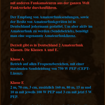
mit anderen Funkamateuren aus der ganzen Welt
Funkverkehr durchzuführen.
Der Empfang von Amateurfunksendungen, sowie
der Besitz von Amateurfunkgeräten ist in
Deutschland jedermann gestattet. Um aber aktiv im
Amateurfunk zu werden (Sendebetrieb), benötigt
man eine sogenannte Amateurfunklizenz.
Derzeit gibt es in Deutschland 2 Amateurfunk
Klassen. Die Klassen A und E.
Klasse A
Betrieb auf allen Frequenzbereichen, mit einer
maximalen Sendeleistung von 750 W PEP (CEPT-
Lizenz).
Klasse E
2 m, 70 cm, 3 cm, zusätzlich 160 m, 80 m, 15 m und
10 m mit jeweils 100 W PEP und 3 cm mit jetzt 5 W
PEP.